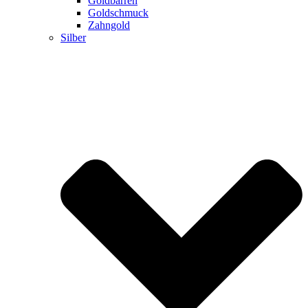
Goldbarren
Goldschmuck
Zahngold
Silber