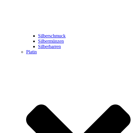
Silberschmuck
Silbermünzen
Silberbarren
Platin