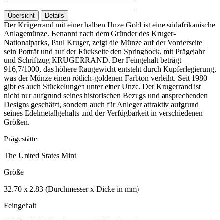
Übersicht
Details
Der Krügerrand mit einer halben Unze Gold ist eine südafrikanische
Anlagemünze. Benannt nach dem Gründer des Kruger-
Nationalparks, Paul Kruger, zeigt die Münze auf der Vorderseite
sein Porträt und auf der Rückseite den Springbock, mit Prägejahr
und Schriftzug KRUGERRAND. Der Feingehalt beträgt
916,7/1000, das höhere Raugewicht entsteht durch Kupferlegierung,
was der Münze einen rötlich-goldenen Farbton verleiht. Seit 1980
gibt es auch Stückelungen unter einer Unze. Der Krugerrand ist
nicht nur aufgrund seines historischen Bezugs und ansprechenden
Designs geschätzt, sondern auch für Anleger attraktiv aufgrund
seines Edelmetallgehalts und der Verfügbarkeit in verschiedenen
Größen.
Prägestätte
The United States Mint
Größe
32,70 x 2,83 (Durchmesser x Dicke in mm)
Feingehalt