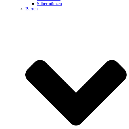
Silbermünzen
Barren