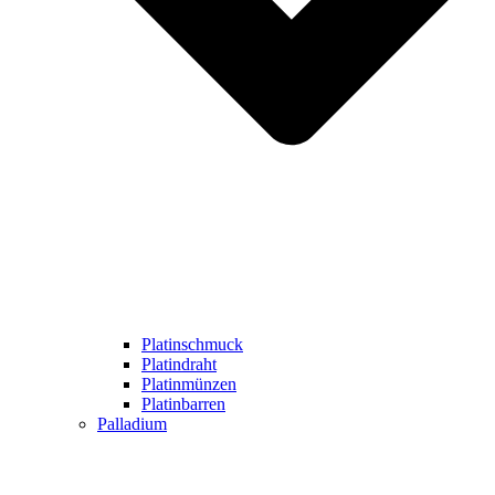
Platinschmuck
Platindraht
Platinmünzen
Platinbarren
Palladium