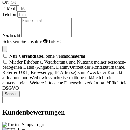
Ort
E-Mail
Telefon
Nachricht
Schicken Sie uns ihre 📷 Bilder!
Nur Versandlabel
ohne Versandmaterial
Mit der Erhebung, Verarbeitung und Nutzung meiner per­sonen­
bezoge­nen Daten (Angaben, Datum/Uhrzeit der Kontakt­auf­nahme,
Re­ferrer-URL, Browser­typ, IP-Adresse) zum Zweck der Kontakt­
aufnahme und Werbe­wirksamkeits­ermittlung erkläre ich mich
einverstanden. Weitere Info siehe Daten­schutzerklärung. *Pflichtfeld
DSGVO
Senden
Kundenbewertungen