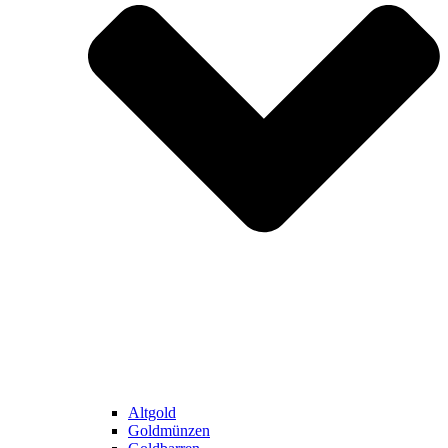
Altgold
Goldmünzen