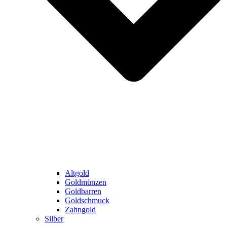
Altgold
Goldmünzen
Goldbarren
Goldschmuck
Zahngold
Silber