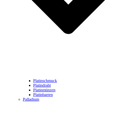
Platinschmuck
Platindraht
Platinmünzen
Platinbarren
Palladium