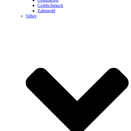
Goldbarren
Goldschmuck
Zahngold
Silber