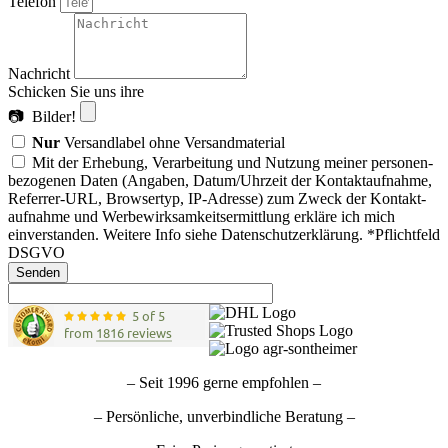
Telefon
Nachricht
Schicken Sie uns ihre
📷 Bilder!
Nur
Versandlabel ohne Versandmaterial
Mit der Erhebung, Verarbeitung und Nutzung meiner per­sonen­
bezoge­nen Daten (Angaben, Datum/Uhrzeit der Kontakt­auf­nahme,
Re­ferrer-URL, Browser­typ, IP-Adresse) zum Zweck der Kontakt­
aufnahme und Werbe­wirksamkeits­ermittlung erkläre ich mich
einverstanden. Weitere Info siehe Daten­schutzerklärung. *Pflichtfeld
DSGVO
Senden
5 of 5
from
1816 reviews
– Seit 1996 gerne empfohlen –
– Persönliche, unverbindliche Beratung –