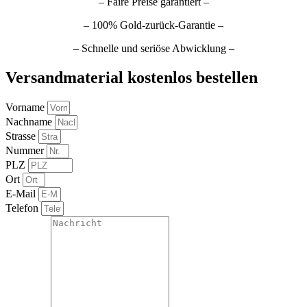
– Faire Preise garantiert –
– 100% Gold-zurück-Garantie –
– Schnelle und seriöse Abwicklung –
Versandmaterial kostenlos bestellen
Vorname
Nachname
Strasse
Nummer
PLZ
Ort
E-Mail
Telefon