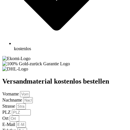
kostenlos
Versandmaterial kostenlos bestellen
Vorname
Nachname
Strasse
PLZ
Ort
E-Mail