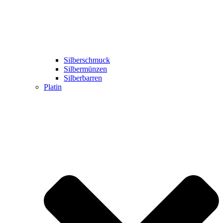
Silberschmuck
Silbermünzen
Silberbarren
Platin