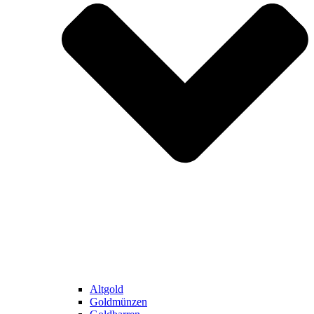
Altgold
Goldmünzen