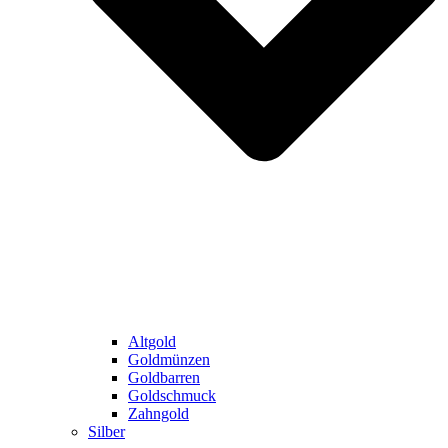
Altgold
Goldmünzen
Goldbarren
Goldschmuck
Zahngold
Silber